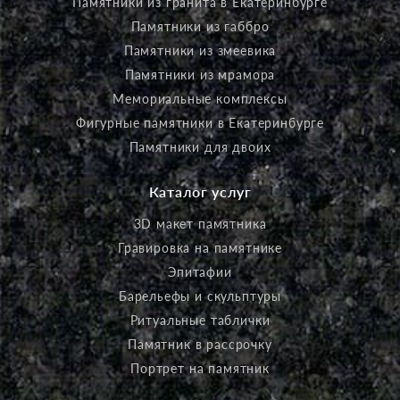
Памятники из гранита в Екатеринбурге
Памятники из габбро
Памятники из змеевика
Памятники из мрамора
Мемориальные комплексы
Фигурные памятники в Екатеринбурге
Памятники для двоих
Каталог услуг
3D макет памятника
Гравировка на памятнике
Эпитафии
Барельефы и скульптуры
Ритуальные таблички
Памятник в рассрочку
Портрет на памятник