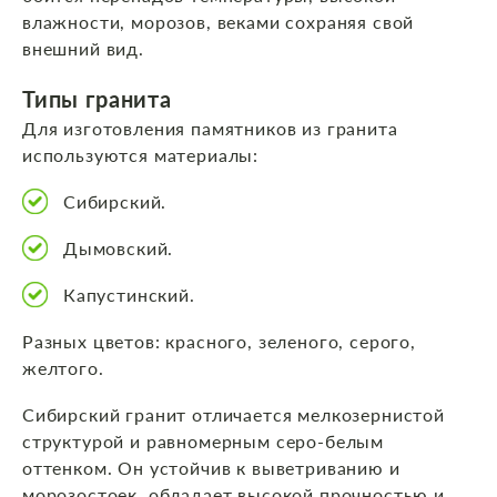
влажности, морозов, веками сохраняя свой
внешний вид.
Типы гранита
Для изготовления памятников из гранита
используются материалы:
Сибирский.
Дымовский.
Капустинский.
Разных цветов: красного, зеленого, серого,
желтого.
Сибирский гранит отличается мелкозернистой
структурой и равномерным серо-белым
оттенком. Он устойчив к выветриванию и
морозостоек, обладает высокой прочностью и