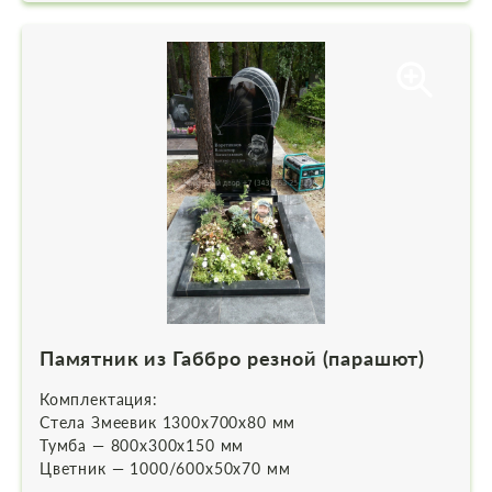
Памятник из Габбро резной (парашют)
Комплектация:
Стела Змеевик 1300х700х80 мм
Тумба — 800х300х150 мм
Цветник — 1000/600х50х70 мм