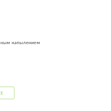
нным напылением
ЕЕ