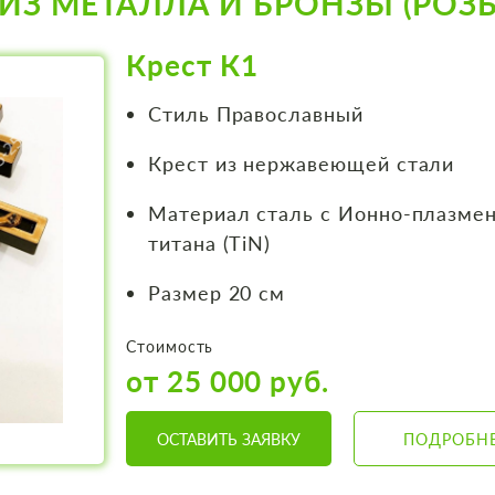
ИЗ МЕТАЛЛА И БРОНЗЫ (РОЗЫ
Крест К1
Стиль Православный
Крест из нержавеющей стали
Материал сталь с Ионно-плазме
титана (TiN)
Размер 20 см
Стоимость
от 25 000 руб.
ОСТАВИТЬ ЗАЯВКУ
ПОДРОБН