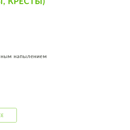
, КРЕСТЫ)
нным напылением
ЕЕ