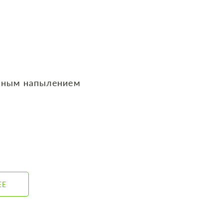
нным напылением
ЕЕ