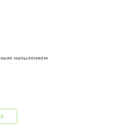
нным напылением
ЕЕ