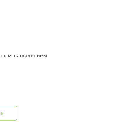
нным напылением
ЕЕ