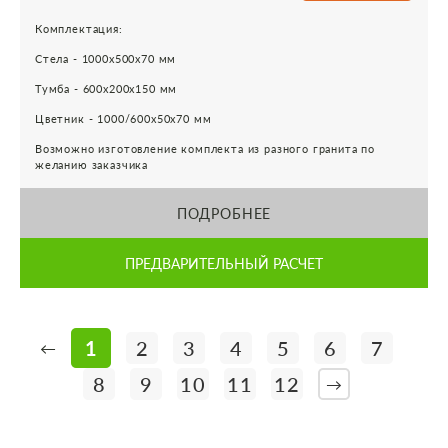
Комплектация:
Стела - 1000х500х70 мм
Тумба - 600х200х150 мм
Цветник - 1000/600х50х70 мм
Возможно изготовление комплекта из разного гранита по
желанию заказчика
ПОДРОБНЕЕ
ПРЕДВАРИТЕЛЬНЫЙ РАСЧЕТ
1
2
3
4
5
6
7
←
8
9
10
11
12
→