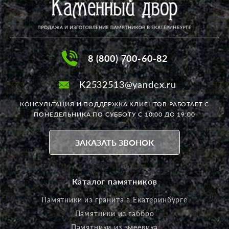
8 (800) 700-60-82
K2532513@yandex.ru
КОНСУЛЬТАЦИЯ И ПОДДЕРЖКА КЛИЕНТОВ РАБОТАЕТ
С
ПОНЕДЕЛЬНИКА ПО СУББОТУ С 10:00 ДО 19:00
ЗАКАЗАТЬ ЗВОНОК
Каталог памятников
Памятники из гранита в Екатеринбурге
Памятники из габбро
Памятники из змеевика