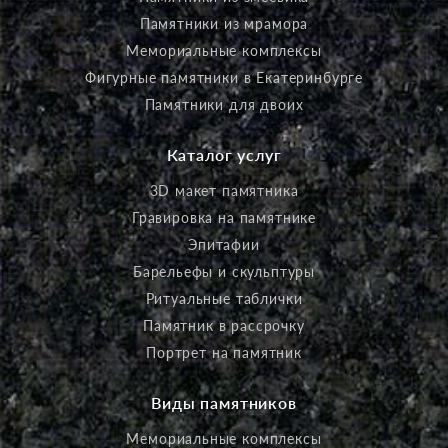
Памятники из мрамора
Мемориальные комплексы
Фигурные памятники в Екатеринбурге
Памятники для двоих
Каталог услуг
3D макет памятника
Гравировка на памятнике
Эпитафии
Барельефы и скульптуры
Ритуальные таблички
Памятник в рассрочку
Портрет на памятник
Виды памятников
Мемориальные комплексы