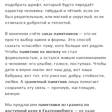
подобрать шрифт, который будто передаёт
характер человека: твёрдый и чёткий, если он
был решительным, или мягкий и округлый, если
отличался добротой и теплотой.
В конечном счёте
заказ памятников
— это не
просто выбор камня и формы. Это способ
сказать «спасибо» тому, кого больше нет рядом.
Чтобы
памятник на могилу
не стал
формальностью, а остался живым напоминанием
о человеке: его улыбке, голосе, поступках. Чтобы
дети и внуки знали: вот наш дед, вот наша
бабушка, вот тот, кто учил нас добру, стойкости,
любви. А
гранитный памятник
лишь помогает
сохранить эту связь — прочную, настоящую,
вечную.
Мы предлагаем
памятники из гранита по
доступной цене в Екатеринбурге
— не ради