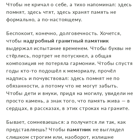
Чтобы не кричал о себе, а тихо напоминал: здесь
помнят, здесь чтят, здесь хранят память не
формально, а по‑настоящему.
Беспокоит, конечно, долговечность. Хочется,
чтобы
надгробный гранитный памятник
выдержал испытание временем. Чтобы буквы не
стёрлись, портрет не потускнел, а общая
композиция не потеряла гармонии. Чтобы спустя
годы кто‑то подошёл к мемориалу, прочёл
надпись и почувствовал: здесь помнят не по
обязанности, а потому что не могут забыть.
Чтобы дети и внуки, придя на могилу, увидели не
просто камень, а знак того, что память жива — в
сердцах, в рассказах, в этих строках на граните.
Бывает, сомневаешься: а получится ли так, как
представляешь? Чтобы
памятник
не выглядел
слишком строгим или, наоборот, излишне