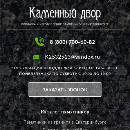
8 (800) 700-60-82
K2532513@yandex.ru
КОНСУЛЬТАЦИЯ И ПОДДЕРЖКА КЛИЕНТОВ РАБОТАЕТ
С
ПОНЕДЕЛЬНИКА ПО СУББОТУ С 10:00 ДО 19:00
ЗАКАЗАТЬ ЗВОНОК
Каталог памятников
Памятники из гранита в Екатеринбурге
Памятники из габбро