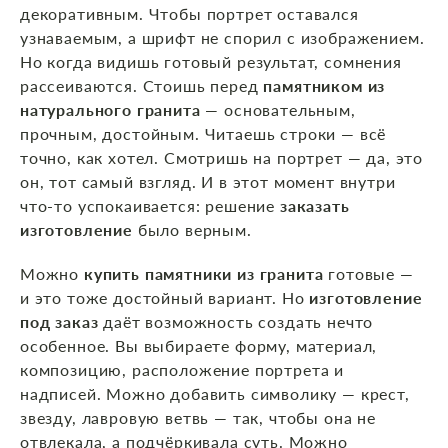
декоративным. Чтобы портрет оставался
узнаваемым, а шрифт не спорил с изображением.
Но когда видишь готовый результат, сомнения
рассеиваются. Стоишь перед
памятником из
натурального гранита
— основательным,
прочным, достойным. Читаешь строки — всё
точно, как хотел. Смотришь на портрет — да, это
он, тот самый взгляд. И в этот момент внутри
что‑то успокаивается: решение
заказать
изготовление
было верным.
Можно
купить памятники из гранита
готовые —
и это тоже достойный вариант. Но
изготовление
под заказ
даёт возможность создать нечто
особенное. Вы выбираете форму, материал,
композицию, расположение портрета и
надписей. Можно добавить символику — крест,
звезду, лавровую ветвь — так, чтобы она не
отвлекала, а подчёркивала суть. Можно