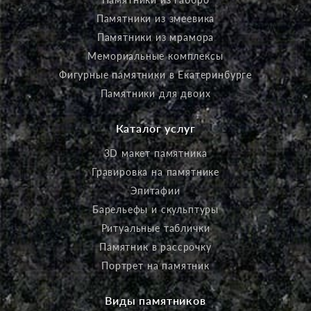
Памятники из змеевика
Памятники из мрамора
Мемориальные комплексы
Фигурные памятники в Екатеринбурге
Памятники для двоих
Каталог услуг
3D макет памятника
Гравировка на памятнике
Эпитафии
Барельефы и скульптуры
Ритуальные таблички
Памятник в рассрочку
Портрет на памятник
Виды памятников