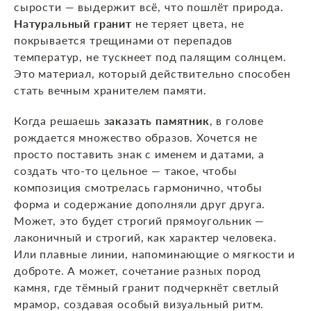
сырости — выдержит всё, что пошлёт природа.
Натуральный гранит
не теряет цвета, не
покрывается трещинами от перепадов
температур, не тускнеет под палящим солнцем.
Это материал, который действительно способен
стать вечным хранителем памяти.
Когда решаешь
заказать памятник
, в голове
рождается множество образов. Хочется не
просто поставить знак с именем и датами, а
создать что‑то цельное — такое, чтобы
композиция смотрелась гармонично, чтобы
форма и содержание дополняли друг друга.
Может, это будет строгий прямоугольник —
лаконичный и строгий, как характер человека.
Или плавные линии, напоминающие о мягкости и
доброте. А может, сочетание разных пород
камня, где тёмный гранит подчеркнёт светлый
мрамор, создавая особый визуальный ритм.