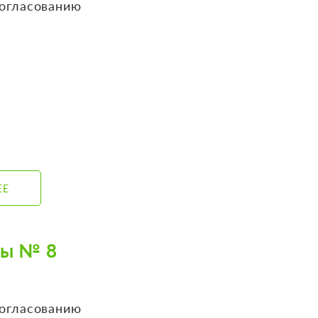
согласованию
ЕЕ
ты № 8
согласованию