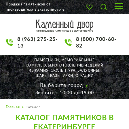
Продажа памятников от
производителя в Екатеринбурге
О КОМПАНИИ
КАТАЛОГ
8 (963) 275-25-
8 (800) 700-60-
НАШИ РАБОТЫ
13
82
АКЦИИ
ПАМЯТНИКИ, МЕМОРИАЛЬНЫЕ
КОМПЛЕКСЫ,ИЗГОТОВЛЕНИЕ ИЗДЕЛИЙ
ДОСТАВКА
ИЗ КАМНЯ: СКУЛЬПТУРА, БАЛЯСИНЫ,
ШАРЫ, ВАЗЫ, АРКИ, ОГРАДКИ
КОНТАКТЫ
Выберите город
Звоните с 10:00 до 19:00
K2532513@yandex.ru
Главная
Каталог
Екатеринбург, Щорса, 56
КАТАЛОГ ПАМЯТНИКОВ В
Пн. — Пт. с 10:00 до 19:00
Суббота с 11:00 до 17:00
ЕКАТЕРИНБУРГЕ
Воскресенье по договор.