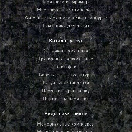
Памятники из мрамора
Мемориальные комплексы
Фигурные памятники в Екатеринбурге
Памятники для двоих
Каталог услуг
3D макет памятника
Гравировка на памятнике
Эпитафии
Барельефы и скульптуры
Ритуальные таблички
Памятник в рассрочку
Портрет на памятник
Виды памятников
Мемориальные комплексы
Мусульманские памятники