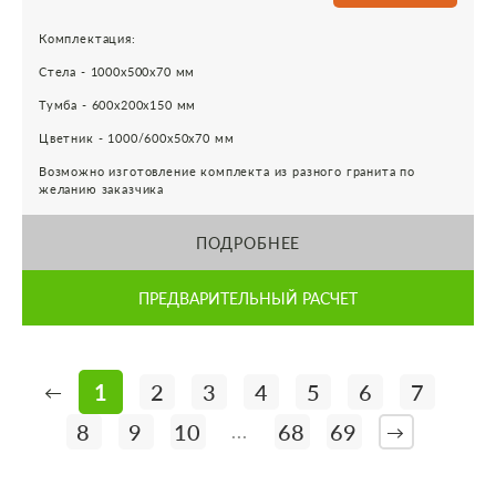
Комплектация:
Стела - 1000х500х70 мм
Тумба - 600х200х150 мм
Цветник - 1000/600х50х70 мм
Возможно изготовление комплекта из разного гранита по
желанию заказчика
ПОДРОБНЕЕ
ПРЕДВАРИТЕЛЬНЫЙ РАСЧЕТ
1
2
3
4
5
6
7
←
8
9
10
68
69
...
→