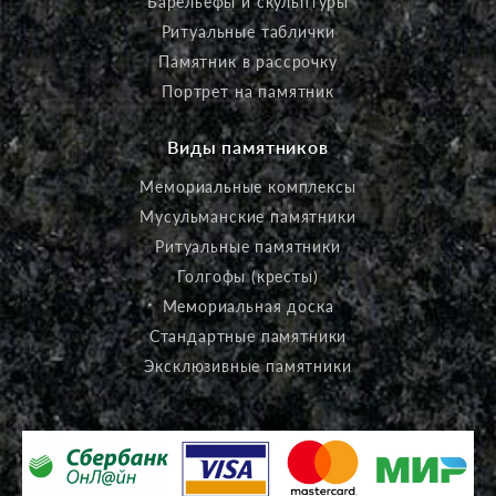
Барельефы и скульптуры
Ритуальные таблички
Памятник в рассрочку
Портрет на памятник
Виды памятников
Мемориальные комплексы
Мусульманские памятники
Ритуальные памятники
Голгофы (кресты)
Мемориальная доска
Стандартные памятники
Эксклюзивные памятники