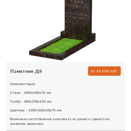
Памятник Д8
от 63 000 руб.
Комплектация:
Стела - 1000х500х70 мм
Тумба - 600х200х150 мм
Цветник - 1000/600х50х70 мм
Возможно изготовление комплекта из разного гранита по
желанию заказчика