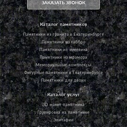
ЗАКАЗАТЬ ЗВОНОК
Каталог памятников
Памятники из гранита в Екатеринбурге
Памятники из габбро
Памятники из змеевика
Памятники из мрамора
Мемориальные комплексы
Фигурные памятники в Екатеринбурге
Памятники для двоих
Каталог услуг
3D макет памятника
Гравировка на памятнике
Эпитафии