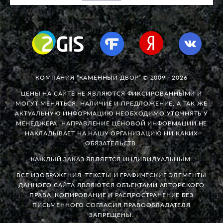
КОМПАНИЯ “КАМЕННЫЙ ДВОР” © 2009 - 2026
ЦЕНЫ НА САЙТЕ НЕ ЯВЛЯЮТСЯ ФИКСИРОВАННЫМИ И
МОГУТ МЕНЯТЬСЯ. НАЛИЧИЕ И ПРЕДЛОЖЕНИЕ, А ТАК ЖЕ
АКТУАЛЬНУЮ ИНФОРМАЦИЮ НЕОБХОДИМО УТОЧНЯТЬ У
МЕНЕДЖЕРА. НАПРАВЛЕНИЕ ЦЕНОВОЙ ИНФОРМАЦИИ НЕ
НАКЛАДЫВАЕТ НА НАШУ ОРГАНИЗАЦИЮ НИ КАКИХ
ОБЯЗАТЕЛЬСТВ.
КАЖДЫЙ ЗАКАЗ ЯВЛЯЕТСЯ ИНДИВИДУАЛЬНЫМ.
ВСЕ ИЗОБРАЖЕНИЯ, ТЕКСТЫ И ГРАФИЧЕСКИЕ ЭЛЕМЕНТЫ
ДАННОГО САЙТА ЯВЛЯЮТСЯ ОБЪЕКТАМИ АВТОРСКОГО
ПРАВА. КОПИРОВАНИЕ И РАСПРОСТРАНЕНИЕ БЕЗ
ПИСЬМЕННОГО СОГЛАСИЯ ПРАВООБЛАДАТЕЛЯ
ЗАПРЕЩЕНЫ.