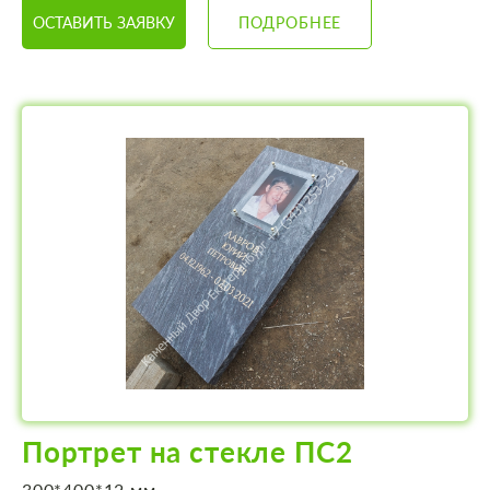
ОСТАВИТЬ ЗАЯВКУ
ПОДРОБНЕЕ
Портрет на стекле ПС2
300*400*12 мм