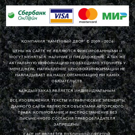
КОМПАНИЯ “КАМЕННЫЙ ДВОР” © 2009 - 2026
ЦЕНЫ НА САЙТЕ НЕ ЯВЛЯЮТСЯ ФИКСИРОВАННЫМИ И
МОГУТ МЕНЯТЬСЯ. НАЛИЧИЕ И ПРЕДЛОЖЕНИЕ, А ТАК ЖЕ
АКТУАЛЬНУЮ ИНФОРМАЦИЮ НЕОБХОДИМО УТОЧНЯТЬ У
МЕНЕДЖЕРА. НАПРАВЛЕНИЕ ЦЕНОВОЙ ИНФОРМАЦИИ НЕ
НАКЛАДЫВАЕТ НА НАШУ ОРГАНИЗАЦИЮ НИ КАКИХ
ОБЯЗАТЕЛЬСТВ.
КАЖДЫЙ ЗАКАЗ ЯВЛЯЕТСЯ ИНДИВИДУАЛЬНЫМ.
ВСЕ ИЗОБРАЖЕНИЯ, ТЕКСТЫ И ГРАФИЧЕСКИЕ ЭЛЕМЕНТЫ
ДАННОГО САЙТА ЯВЛЯЮТСЯ ОБЪЕКТАМИ АВТОРСКОГО
ПРАВА. КОПИРОВАНИЕ И РАСПРОСТРАНЕНИЕ БЕЗ
ПИСЬМЕННОГО СОГЛАСИЯ ПРАВООБЛАДАТЕЛЯ
ЗАПРЕЩЕНЫ.
САЙТ НЕ ЯВЛЯЕТСЯ ПУБЛИЧНОЙ ОФЕРТОЙ.