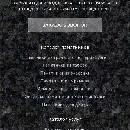
КОНСУЛЬТАЦИЯ И ПОДДЕРЖКА КЛИЕНТОВ РАБОТАЕТ
С
ПОНЕДЕЛЬНИКА ПО СУББОТУ С 10:00 ДО 19:00
ЗАКАЗАТЬ ЗВОНОК
Каталог памятников
Памятники из гранита в Екатеринбурге
Памятники из габбро
Памятники из змеевика
Памятники из мрамора
Мемориальные комплексы
Фигурные памятники в Екатеринбурге
Памятники для двоих
Каталог услуг
3D макет памятника