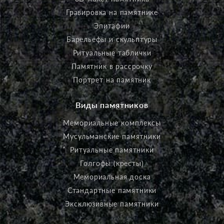
Гравировка на памятнике
Эпитафии
Барельефы и скульптуры
Ритуальные таблички
Памятник в рассрочку
Портрет на памятник
Виды памятников
Мемориальные комплексы
Мусульманские памятники
Ритуальные памятники
Голгофы (кресты)
Мемориальная доска
Стандартные памятники
Эксклюзивные памятники