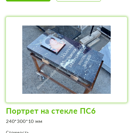
Портрет на стекле ПС6
240*300*10 мм
Стоимость