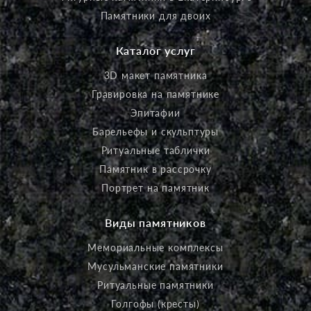
Памятники для двоих
Каталог услуг
3D макет памятника
Гравировка на памятнике
Эпитафии
Барельефы и скульптуры
Ритуальные таблички
Памятник в рассрочку
Портрет на памятник
Виды памятников
Мемориальные комплексы
Мусульманские памятники
Ритуальные памятники
Голгофы (кресты)