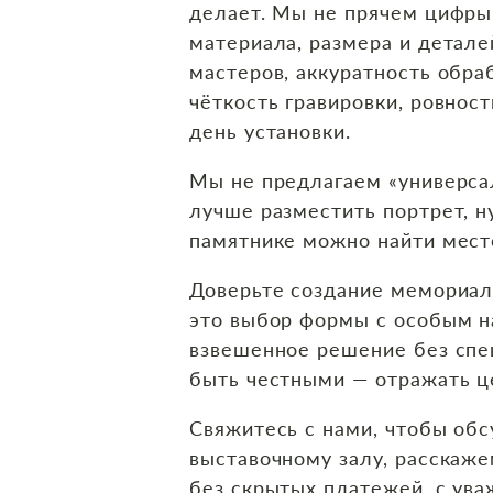
делает. Мы не прячем цифры
материала, размера и детале
мастеров, аккуратность обра
чёткость гравировки, ровност
день установки.
Мы не предлагаем «универса
лучше разместить портрет, н
памятнике можно найти мест
Доверьте создание мемориал
это выбор формы с особым 
взвешенное решение без спе
быть честными — отражать це
Свяжитесь с нами, чтобы обс
выставочному залу, расскаже
без скрытых платежей, с ув