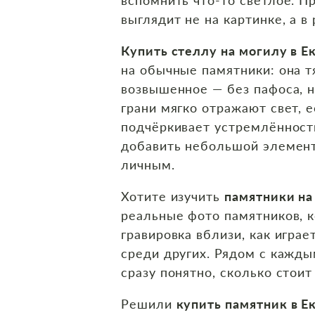
выглядит не на картинке, а в
Купить стеллу на могилу в Е
на обычные памятники: она т
возвышенное — без пафоса, н
грани мягко отражают свет, 
подчёркивает устремлённост
добавить небольшой элемент
личным.
Хотите изучить
памятники на
реальные фото памятников, к
гравировка вблизи, как игра
среди других. Рядом с кажды
сразу понятно, сколько стоит
Решили
купить памятник в Е