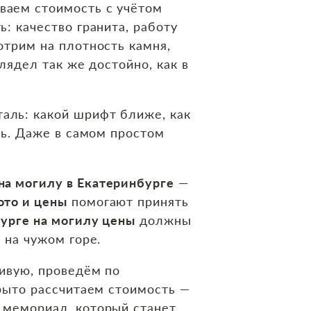
ваем стоимость с учётом
: качество гранита, работу
отрим на плотность камня,
лядел так же достойно, как в
аль: какой шрифт ближе, как
вь. Даже в самом простом
на могилу в Екатеринбурге
—
ото и цены
помогают принять
бурге на могилу цены
должны
 на чужом горе.
живую, проведём по
крыто рассчитаем стоимость —
 мемориал, который станет