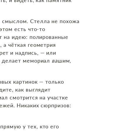
 смыслом. Стелла не похожа
этом есть что‑то
ет на идею: полированные
, а чёткая геометрия
ет и надпись, — или
их делает мемориал
вашим
,
ковых картинок — только
дите, как выглядит
иал смотрится на участке
тежей. Никаких сюрпризов:
прямую у тех, кто его