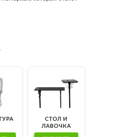
Т
ТУРА
СТОЛ И
ЛАВОЧКА