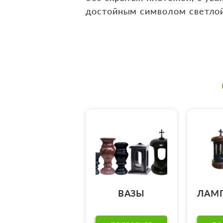
достойным символом светлой
ВАЗЫ
ЛАМ